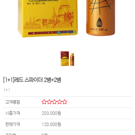
[1+1]레드 스파이더 2병+2병
1+1
고객평점
시중가격
203,000원
판매가격
120,000원